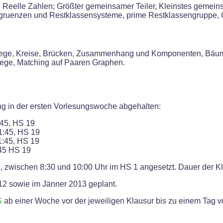
 Reelle Zahlen; Größter gemeinsamer Teiler, Kleinstes gemein
ngruenzen und Restklassensysteme, prime Restklassengruppe, 
 Wege, Kreise, Brücken, Zusammenhang und Komponenten, Bäu
Wege, Matching auf Paaren Graphen.
ng in der ersten Vorlesungswoche abgehalten:
:45, HS 19
11:45, HS 19
11:45, HS 19
:45 HS 19
12, zwischen 8:30 und 10:00 Uhr im HS 1 angesetzt. Dauer der Kla
12 sowie im Jänner 2013 geplant.
S
ab einer Woche vor der jeweiligen Klausur bis zu einem Tag v