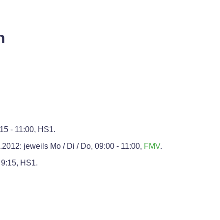
n
15 - 11:00, HS1.
2012: jeweils Mo / Di / Do, 09:00 - 11:00,
FMV
.
- 9:15, HS1.