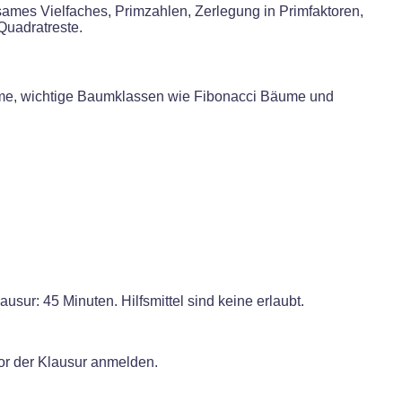
sames Vielfaches, Primzahlen, Zerlegung in Primfaktoren,
Quadratreste.
me, wichtige Baumklassen wie Fibonacci Bäume und
usur: 45 Minuten. Hilfsmittel sind keine erlaubt.
or der Klausur anmelden.