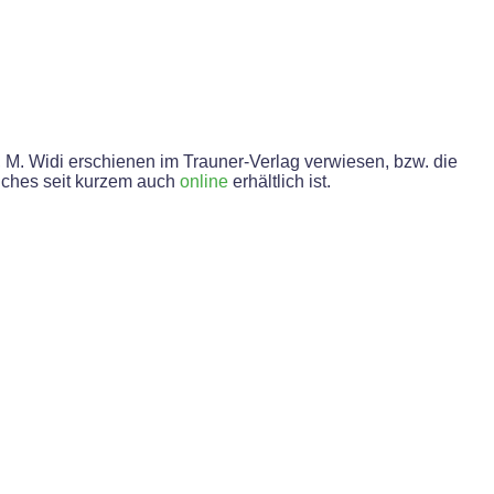
, M. Widi erschienen im Trauner-Verlag verwiesen, bzw. die
lches seit kurzem auch
online
erhältlich ist.